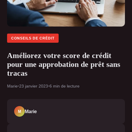
CONSEILS DE CRÉDIT
Améliorez votre score de crédit
pour une approbation de prêt sans
tracas
Marie
•
23 janvier 2023
•
6 min de lecture
Marie
M