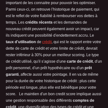
important de les connaitre pour pouvoir les optimiser.
Parmi ceux-ci, on retrouve l'historique de paiement, qui
est le reflet de votre fiabilité à rembourser vos dettes à
temps. Les
crédits récents
et les demandes de
nouveau crédit peuvent également avoir un impact, car
ils indiquent une possibilité d'endettement accru. Le
taux d'utilisation
de
crédit
, qui est le rapport entre votre
dette de carte de crédit et votre limite de crédit, devrait
rester inférieur à 30% pour un meilleur scoring. Le type
de crédit utilisé, qu'il s'agisse d'une
carte de crédit
, d'un
prêt personnel, d'un prêt hypothécaire ou d'un
prêt
garanti
, affecte aussi votre pointage. Il en va de même
pour la durée de votre historique de crédit : plus cette
période est longue, plus elle est bénéfique pour votre
score. Le maintien d'un bon credit score implique aussi
une gestion responsable des différents
comptes de
crédit
, une diversification des types de crédit et une